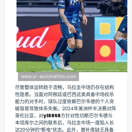
尽管整体运转趋于流畅，乌拉圭中场仍存在结构
性隐患。当面对阿根廷或巴西这类具备中场绞杀
能力的对手时，球队过度依赖巴尔韦德的个人突
破容易导致体系失衡。2024年美洲杯半决赛对阵
哥伦比亚，对
yl8858
方针对性切断巴尔韦德与
本坦库尔之间的联系后，乌拉圭中场一度陷入长
达20分钟的“断电”状态。此外，替补席缺乏具备