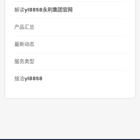
解读
yl8858永利集团官网
产品汇总
最新动态
服务类型
接洽
yl8858