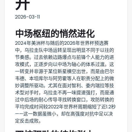
升
2026-03-11
中场枢纽的悄然进化
2024年美洲杯与随后的2026年世界杯预选赛
中，乌拉圭队中场运转呈现出明显不同于以往的
节奏感。过去依赖边路爆点与前锋个人能力的进
攻模式，正逐步向以中场为轴心的体系过渡。这
一转变并非源于某位新星横空出世，而是由巴尔
韦德、本坦库尔与阿劳霍等人在职责分配上的微
妙调整所驱动。尤其在面对智利、委内瑞拉等技
术型对手时，乌拉圭不再一味提速强打，而是通
过中后场的耐心传导寻找转换窗口，攻防转换的
平均完成时间较2022年世界杯周期缩短了近1.2秒
——这一数据虽微小，却在高强度对抗中足以决
定反击成败。