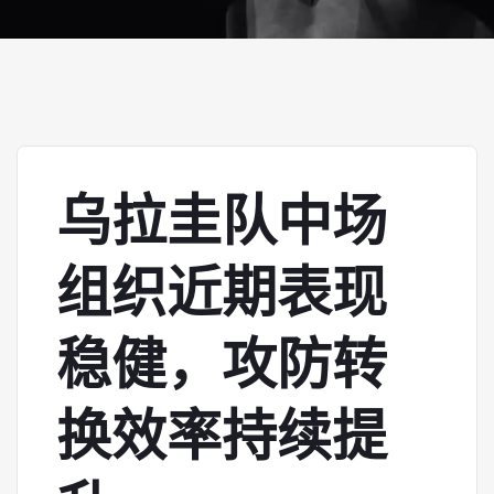
乌拉圭队中场
组织近期表现
稳健，攻防转
换效率持续提