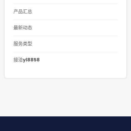
产品汇总
最新动态
服务类型
接洽
yl8858