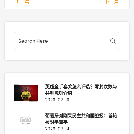
上一篇
下一篇
英超金手套奖怎么评选？零封次数与
并列规则介绍
2026-07-19
葡萄牙对刚果民主共和国战报：首轮
被对手逼平
2026-07-14