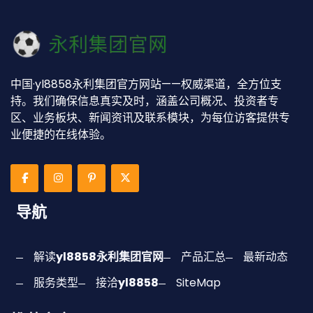
中国·yl8858永利集团官方网站——权威渠道，全方位支
持。我们确保信息真实及时，涵盖公司概况、投资者专
区、业务板块、新闻资讯及联系模块，为每位访客提供专
业便捷的在线体验。
导航
解读
yl8858永利集团官网
产品汇总
最新动态
服务类型
接洽
yl8858
SiteMap