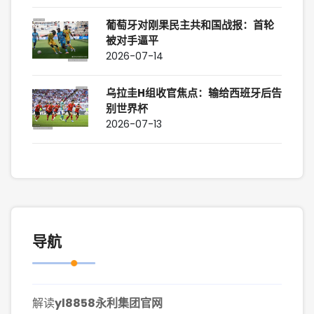
葡萄牙对刚果民主共和国战报：首轮
被对手逼平
2026-07-14
乌拉圭H组收官焦点：输给西班牙后告
别世界杯
2026-07-13
导航
解读
yl8858永利集团官网