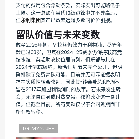
支付的费用包含浮动条款，实际支出可能略低于
上限。这一总额在当代顶级边锋中并不算高昂，
但
永利集团
其产出效率远超多数同价位引援。
留队价值与未来变数
截至2026年初，萨拉赫仍效力于利物浦，尽管年
龄已过33岁，但其在2024–25赛季仍保持较高竞
技水准，英超助攻榜位居前列。俱乐部与其在
2024年完成续约，新合同细节未完全公开，但明
确排除了免费离队可能。目前并无可靠证据表明
存在实质性转会谈判，因此其“转会费总和”仍停
留在2017年加盟利物浦时的数字。若未来发生转
会，无论自由身或付费交易，都将改变这一累计
值，但截至目前，所有变动仅限于合同延期而非
所有权转移。