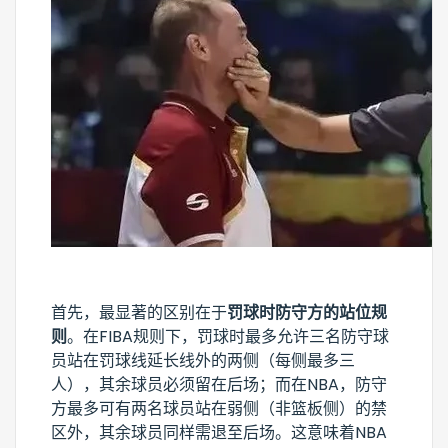
首先，最显著的区别在于
罚球时防守方的站位规
则
。在FIBA规则下，罚球时最多允许三名防守球
员站在罚球线延长线外的两侧（每侧最多三
人），其余球员必须留在后场；而在NBA，防守
方最多可有两名球员站在弱侧（非篮板侧）的禁
区外，其余球员同样需退至后场。这意味着NBA