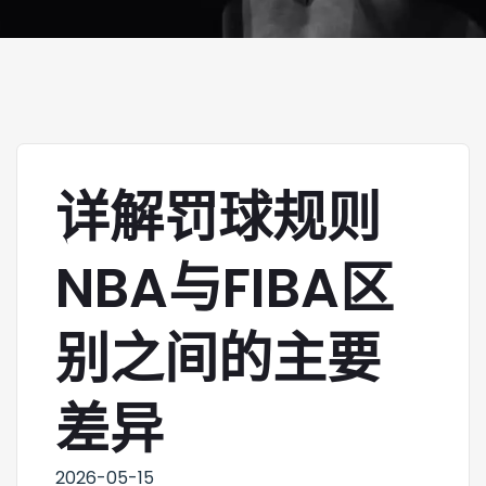
详解罚球规则
NBA与FIBA区
别之间的主要
差异
2026-05-15