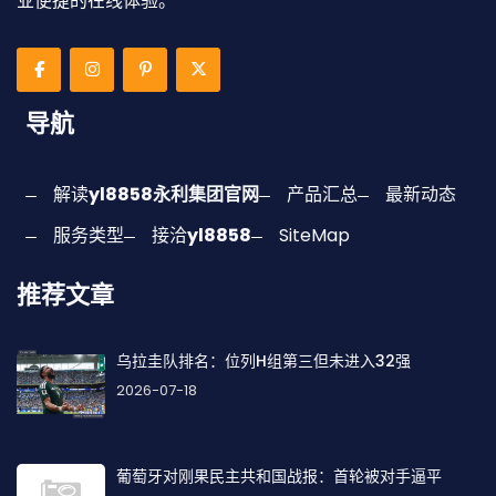
业便捷的在线体验。
导航
解读
yl8858永利集团官网
产品汇总
最新动态
服务类型
接洽
yl8858
SiteMap
推荐文章
乌拉圭队排名：位列H组第三但未进入32强
2026-07-18
葡萄牙对刚果民主共和国战报：首轮被对手逼平