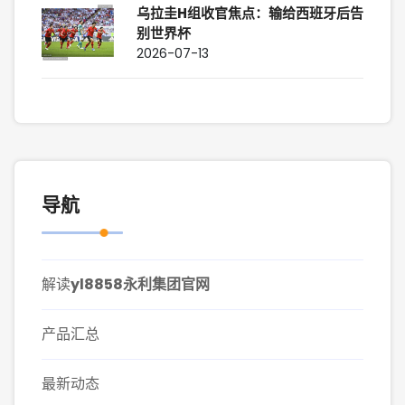
乌拉圭H组收官焦点：输给西班牙后告
别世界杯
2026-07-13
导航
解读
yl8858永利集团官网
产品汇总
最新动态