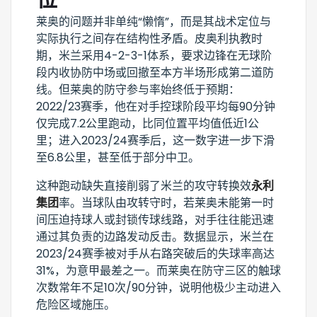
莱奥的问题并非单纯“懒惰”，而是其战术定位与
实际执行之间存在结构性矛盾。皮奥利执教时
期，米兰采用4-2-3-1体系，要求边锋在无球阶
段内收协防中场或回撤至本方半场形成第二道防
线。但莱奥的防守参与率始终低于预期：
2022/23赛季，他在对手控球阶段平均每90分钟
仅完成7.2公里跑动，比同位置平均值低近1公
里；进入2023/24赛季后，这一数字进一步下滑
至6.8公里，甚至低于部分中卫。
这种跑动缺失直接削弱了米兰的攻守转换效
永利
集团
率。当球队由攻转守时，若莱奥未能第一时
间压迫持球人或封锁传球线路，对手往往能迅速
通过其负责的边路发动反击。数据显示，米兰在
2023/24赛季被对手从右路突破后的失球率高达
31%，为意甲最差之一。而莱奥在防守三区的触球
次数常年不足10次/90分钟，说明他极少主动进入
危险区域施压。