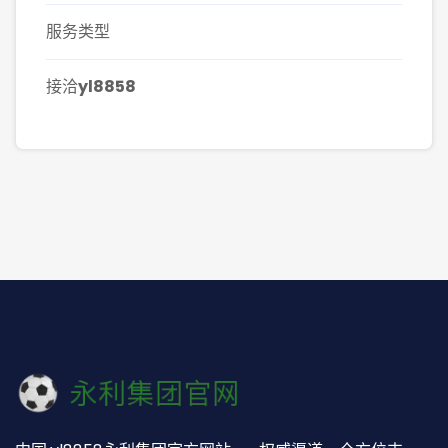
服务类型
接洽
yl8858