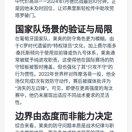
中代价高昂——2024年1月德比战最后10分钟，正
是因他未及时回位，让邓弗里斯轻松传中助攻劳
塔罗破门。
国家队场景的验证与局限
在葡萄牙国家队，莱奥的防守角色更为模糊。由
于C罗时代遗留的“特权球员”文化，加上费尔南多
·桑托斯倾向于使用双前锋或伪九号体系，莱奥通
常被赋予纯进攻职责。这使得他在国际赛场的防
守短板被暂时掩盖，但也强化了其“只攻不守”的
行为惯性。2022年世界杯对阵摩洛哥一役，他全
场仅完成1次有效防守动作，赛后被媒体批评为
“消失的左边锋”。可见，即便在更高强度的淘汰
赛中，他仍未展现出适应不同战术要求的灵活
性。
边界由态度而非能力决定
综合来看，莱奥的防守问题本质是战术纪律与职