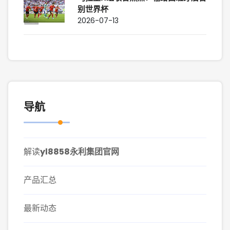
别世界杯
2026-07-13
导航
解读
yl8858永利集团官网
产品汇总
最新动态