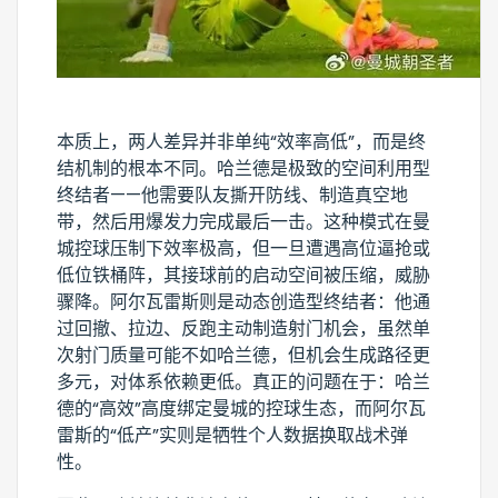
本质上，两人差异并非单纯“效率高低”，而是终
结机制的根本不同。哈兰德是极致的空间利用型
终结者——他需要队友撕开防线、制造真空地
带，然后用爆发力完成最后一击。这种模式在曼
城控球压制下效率极高，但一旦遭遇高位逼抢或
低位铁桶阵，其接球前的启动空间被压缩，威胁
骤降。阿尔瓦雷斯则是动态创造型终结者：他通
过回撤、拉边、反跑主动制造射门机会，虽然单
次射门质量可能不如哈兰德，但机会生成路径更
多元，对体系依赖更低。真正的问题在于：哈兰
德的“高效”高度绑定曼城的控球生态，而阿尔瓦
雷斯的“低产”实则是牺牲个人数据换取战术弹
性。