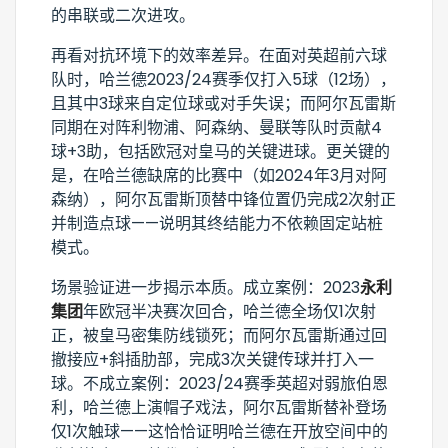
的串联或二次进攻。
再看对抗环境下的效率差异。在面对英超前六球
队时，哈兰德2023/24赛季仅打入5球（12场），
且其中3球来自定位球或对手失误；而阿尔瓦雷斯
同期在对阵利物浦、阿森纳、曼联等队时贡献4
球+3助，包括欧冠对皇马的关键进球。更关键的
是，在哈兰德缺席的比赛中（如2024年3月对阿
森纳），阿尔瓦雷斯顶替中锋位置仍完成2次射正
并制造点球——说明其终结能力不依赖固定站桩
模式。
场景验证进一步揭示本质。成立案例：2023
永利
集团
年欧冠半决赛次回合，哈兰德全场仅1次射
正，被皇马密集防线锁死；而阿尔瓦雷斯通过回
撤接应+斜插肋部，完成3次关键传球并打入一
球。不成立案例：2023/24赛季英超对弱旅伯恩
利，哈兰德上演帽子戏法，阿尔瓦雷斯替补登场
仅1次触球——这恰恰证明哈兰德在开放空间中的