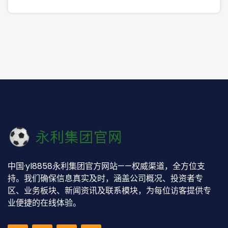
中国·yl8858永利集团官方网站——权威渠道，全方位支
持。我们确保信息真实及时，涵盖公司概况、投资者专
区、业务板块、新闻资讯及联系模块，为每位访客提供专
业便捷的在线体验。