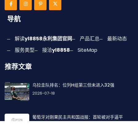
导航
解读
yl8858永利集团官网
产品汇总
最新动态
服务类型
接洽
yl8858
SiteMap
推荐文章
乌拉圭队排名：位列H组第三但未进入32强
2026-07-18
葡萄牙对刚果民主共和国战报：首轮被对手逼平
2026-07-14