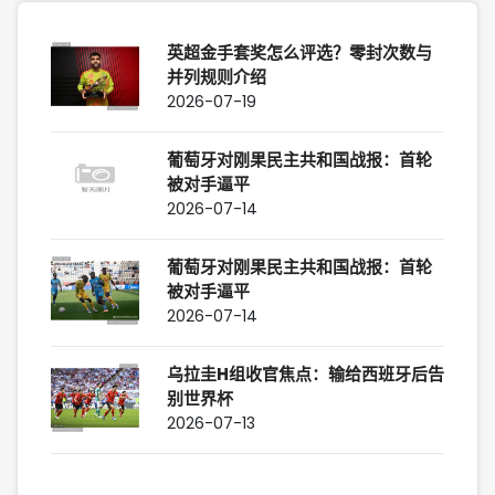
英超金手套奖怎么评选？零封次数与
并列规则介绍
2026-07-19
葡萄牙对刚果民主共和国战报：首轮
被对手逼平
2026-07-14
葡萄牙对刚果民主共和国战报：首轮
被对手逼平
2026-07-14
乌拉圭H组收官焦点：输给西班牙后告
别世界杯
2026-07-13