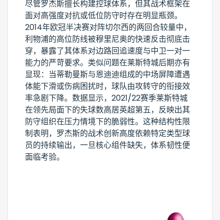
尽管罗杰斯擅长构建控球体系，但其战术框架在
面对高强度对抗或低位防守时存在明显瓶颈。
2014年欧冠半决赛对阵切尔西的两回合较量中，
利物浦的高位防线被穆里尼奥的快速反击彻底击
穿，暴露了其体系对边路回追速度与中卫一对一
能力的严苛要求。类似问题在莱斯特城后期亦有
显现：当蒂勒曼斯与恩迪迪组成的中场屏障遭遇
体能下滑或伤病困扰时，球队由攻转守的衔接效
率急剧下降。数据显示，2021/22赛季莱斯特城
在领先局面下的失球数高居英超第五，反映出其
防守组织在压力情境下的脆弱性。这种结构性限
制表明，罗杰斯的战术创新高度依赖特定类型球
员的持续输出，一旦核心组件缺失，体系韧性便
面临考验。