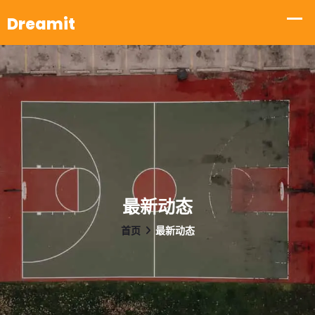
最新动态
首页
最新动态