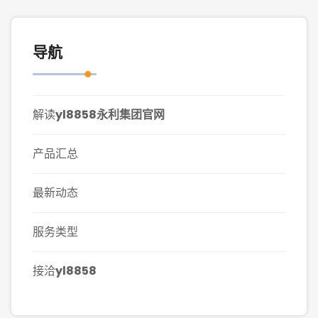
导航
解读
yl8858永利集团官网
产品汇总
最新动态
服务类型
接洽
yl8858