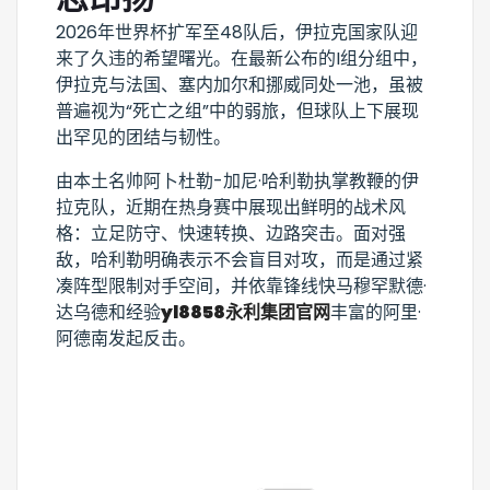
2026年世界杯扩军至48队后，伊拉克国家队迎
来了久违的希望曙光。在最新公布的I组分组中，
伊拉克与法国、塞内加尔和挪威同处一池，虽被
普遍视为“死亡之组”中的弱旅，但球队上下展现
出罕见的团结与韧性。
由本土名帅阿卜杜勒-加尼·哈利勒执掌教鞭的伊
拉克队，近期在热身赛中展现出鲜明的战术风
格：立足防守、快速转换、边路突击。面对强
敌，哈利勒明确表示不会盲目对攻，而是通过紧
凑阵型限制对手空间，并依靠锋线快马穆罕默德·
达乌德和经验
yl8858永利集团官网
丰富的阿里·
阿德南发起反击。