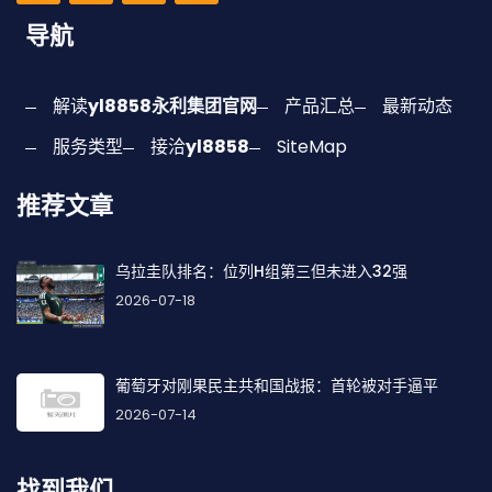
导航
解读
yl8858永利集团官网
产品汇总
最新动态
服务类型
接洽
yl8858
SiteMap
推荐文章
乌拉圭队排名：位列H组第三但未进入32强
2026-07-18
葡萄牙对刚果民主共和国战报：首轮被对手逼平
2026-07-14
找到我们