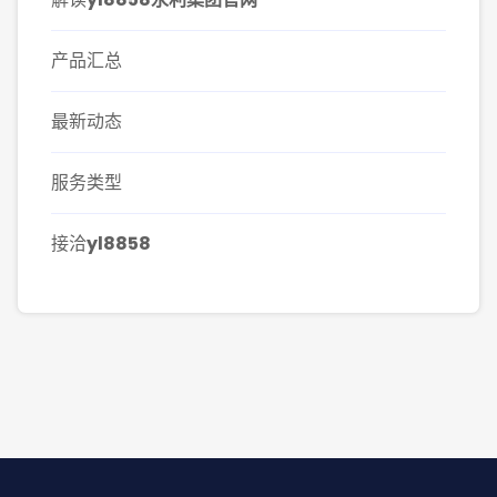
产品汇总
最新动态
服务类型
接洽
yl8858