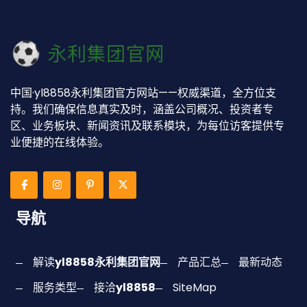
中国·yl8858永利集团官方网站——权威渠道，全方位支
持。我们确保信息真实及时，涵盖公司概况、投资者专
区、业务板块、新闻资讯及联系模块，为每位访客提供专
业便捷的在线体验。
导航
解读
yl8858永利集团官网
产品汇总
最新动态
服务类型
接洽
yl8858
SiteMap