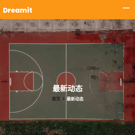
最新动态
首页
最新动态