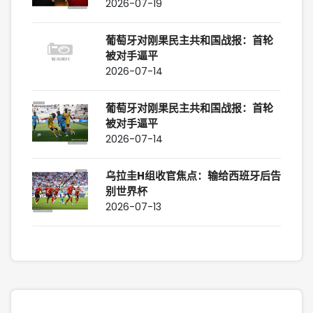
2026-07-19
葡萄牙对刚果民主共和国战报：首轮
被对手逼平
2026-07-14
葡萄牙对刚果民主共和国战报：首轮
被对手逼平
2026-07-14
乌拉圭H组收官焦点：输给西班牙后告
别世界杯
2026-07-13