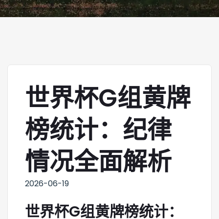
世界杯G组黄牌
榜统计：纪律
情况全面解析
2026-06-19
世界杯G组黄牌榜统计：