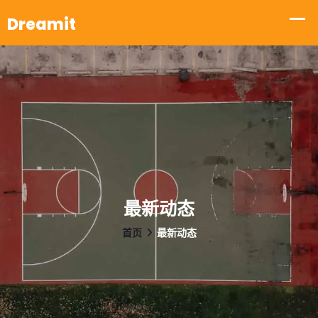
最新动态
首页
最新动态