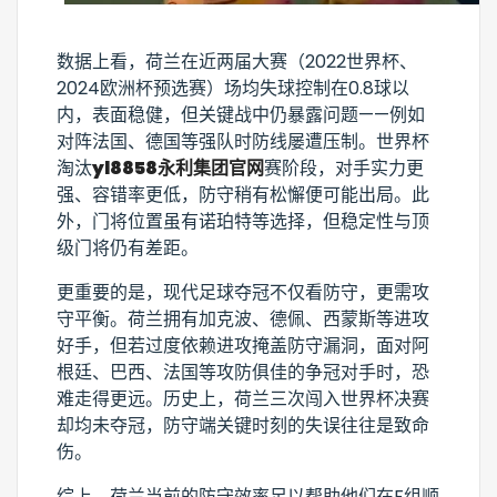
数据上看，荷兰在近两届大赛（2022世界杯、
2024欧洲杯预选赛）场均失球控制在0.8球以
内，表面稳健，但关键战中仍暴露问题——例如
对阵法国、德国等强队时防线屡遭压制。世界杯
淘汰
yl8858永利集团官网
赛阶段，对手实力更
强、容错率更低，防守稍有松懈便可能出局。此
外，门将位置虽有诺珀特等选择，但稳定性与顶
级门将仍有差距。
更重要的是，现代足球夺冠不仅看防守，更需攻
守平衡。荷兰拥有加克波、德佩、西蒙斯等进攻
好手，但若过度依赖进攻掩盖防守漏洞，面对阿
根廷、巴西、法国等攻防俱佳的争冠对手时，恐
难走得更远。历史上，荷兰三次闯入世界杯决赛
却均未夺冠，防守端关键时刻的失误往往是致命
伤。
综上，荷兰当前的防守效率足以帮助他们在F组顺