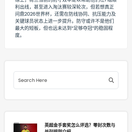
利出线，甚至进入淘汰赛较深轮次，但若想真正
问鼎2026世界杯，还需在防线协同、抗压能力及
关键球员状态上进一步提升。防守或许不是他们
最大的短板，但也远未达到“足够夺冠”的稳固程
度。
英超金手套奖怎么评选？零封次数与
并列规则介绍