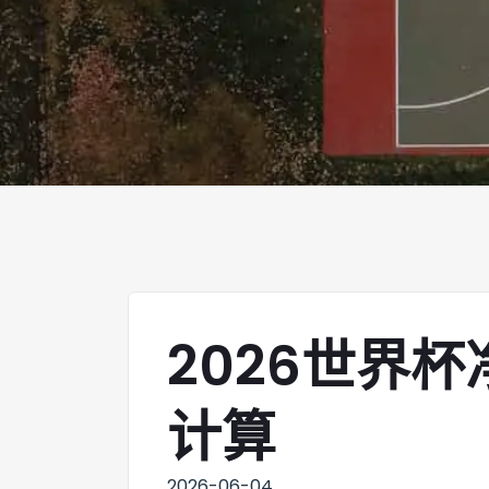
2026世界
计算
2026-06-04