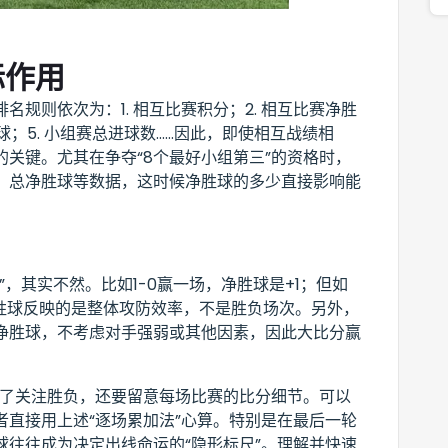
际作用
规则依次为：1. 相互比赛积分；2. 相互比赛净胜
胜球；5. 小组赛总进球数……因此，即使相互战绩相
关键。尤其在争夺“8个最好小组第三”的资格时，
、总净胜球等数据，这时候净胜球的多少直接影响能
，其实不然。比如1-0赢一场，净胜球是+1；但如
净胜球反映的是整体攻防效率，不是胜负场次。另外，
净胜球，不考虑对手强弱或其他因素，因此大比分赢
除了关注胜负，还要留意每场比赛的比分细节。可以
直接用上述“逐场累加法”心算。特别是在最后一轮
球往往成为决定出线命运的“隐形标尺”。理解并快速