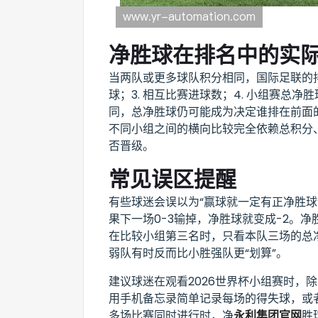
净胜球在排名中的实
当两队或更多球队积分相同，国际足联的排名
球；3. 相互比赛进球数；4. 小组赛总净
同，总净胜球仍可能成为决定谁排在前面的
不同小组之间的横向比较完全依赖总积分
否晋级。
常见误区提醒
有些球迷会误以为“赢球就一定有正净胜球”
果下一场0-3输掉，净胜球就变成-2。
在比较小组第三名时，只看本队三场的总
弱队有时反而比小胜强队更“划算”。
建议球迷在观看2026世界杯小组赛时，
用手机备忘录简单记录每场的得失球，或者
多场比赛同时进行时，净
永利集团官网
胜