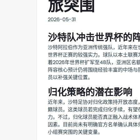
旅突围
2026-05-31
沙特队冲击世界杯的
沙特阿拉伯作为亚洲传统强队，近年来在世
世界杯正赛的较强实力。球队以本土联赛
着2026年世界杯扩军至48队，亚洲区
阵容核心预计仍将围绕经验丰富的中场与
员以补强关键位置。
归化策略的潜在影响
近年来，沙特足协对归化政策持开放态度
籍球员。这类球员若完成归化手续，有望
力。不过，归化球员能否真正融入战术体
因素。目前尚未有明确官方名单确认具体
小组赛突围的关键变量。