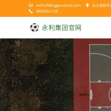
selffulfilling@outlook.com
长沙高新开发
18512694728