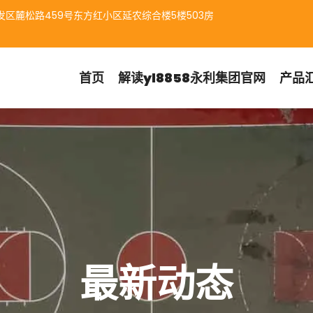
区麓松路459号东方红小区延农综合楼5楼503房
首页
解读
yl8858永利集团官网
产品
最新动态