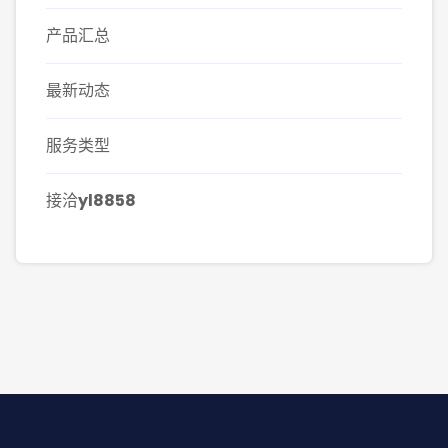
产品汇总
最新动态
服务类型
接洽
yl8858