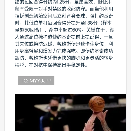
结的每回合得分约为1.25分，虽属高效，但使用
频率受限于对手对禁区的收缩防守。而当他利用
挡拆创造初始空间后立刻背身要球、强打约基奇
时，其低位单打每回合得分提升至1.38分（样本
量超50回合），命中率超过60%。关键在于，湖
人通过高位掩护迫使约基奇提前上提延误，一旦
其失位或换防迟缓，戴维斯便迅速卡住身位，利
用身高臂展和爆发力完成强吃。即便约基奇成功
跟防，戴维斯也凭借更快的脚步和更灵活的转身
摆脱，在对抗中保持高出手稳定性。