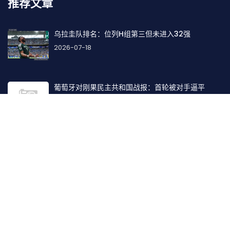
推荐文章
乌拉圭队排名：位列H组第三但未进入32强
2026-07-18
葡萄牙对刚果民主共和国战报：首轮被对手逼平
2026-07-14
找到我们
地址:
长沙高新开发区麓松路459号东方红小区延农综合楼5楼
503房
电话:
18512694728