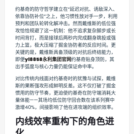
约基奇的防守哲学建立在“延迟对抗、诱敌深入、
依靠协防补位”之上，他习惯性放对手一步，利用
预判和团队轮转化解冲击。然而戴维斯的低位强
攻恰恰规避了这一机制：他不追求复杂脚步或长
时间背打，而是接球后两秒内完成翻身跳投或强
力上篮，极大压缩了掘金协防者的反应时间。更
关键的是，戴维斯具备顶级的对抗后终结能力，
即便
yl8858永利集团官网
约基奇贴身顶防，其
出手弧度与核心力量仍能保证命中率。
对比传统内线面对约基奇时的犹豫与试探，戴维
斯的果断强攻形成鲜明反差。这不仅打破了掘金
惯用的防守节奏，更迫使约基奇在防守端消耗大
量体能——其场均低位防守回合数在该系列赛中
激增40%，间接影响了他在进攻端的组织效率。
内线效率重构下的角色进
化