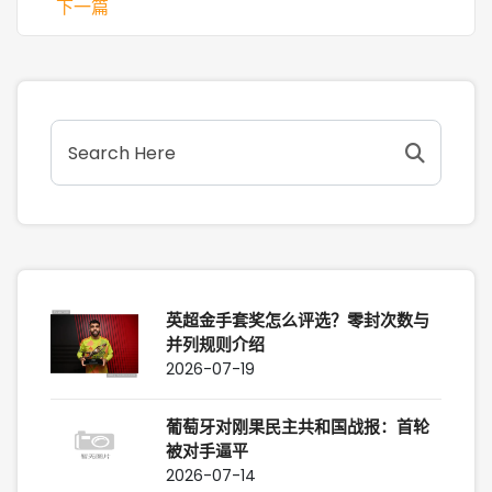
下一篇
英超金手套奖怎么评选？零封次数与
并列规则介绍
2026-07-19
葡萄牙对刚果民主共和国战报：首轮
被对手逼平
2026-07-14