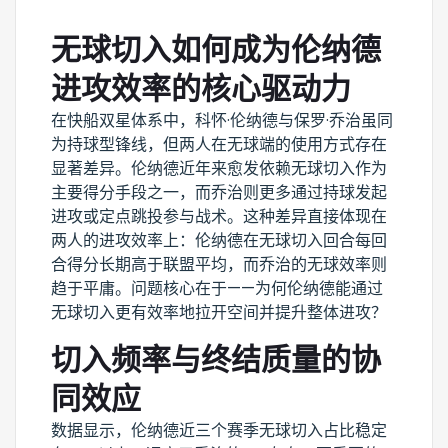
无球切入如何成为伦纳德
进攻效率的核心驱动力
在快船双星体系中，科怀·伦纳德与保罗·乔治虽同
为持球型锋线，但两人在无球端的使用方式存在
显著差异。伦纳德近年来愈发依赖无球切入作为
主要得分手段之一，而乔治则更多通过持球发起
进攻或定点跳投参与战术。这种差异直接体现在
两人的进攻效率上：伦纳德在无球切入回合每回
合得分长期高于联盟平均，而乔治的无球效率则
趋于平庸。问题核心在于——为何伦纳德能通过
无球切入更有效率地拉开空间并提升整体进攻？
切入频率与终结质量的协
同效应
数据显示，伦纳德近三个赛季无球切入占比稳定