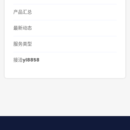
产品汇总
最新动态
服务类型
接洽
yl8858