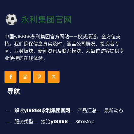
中国·yl8858永利集团官方网站——权威渠道，全方位支
持。我们确保信息真实及时，涵盖公司概况、投资者专
区、业务板块、新闻资讯及联系模块，为每位访客提供专
业便捷的在线体验。
导航
解读
yl8858永利集团官网
产品汇总
最新动态
服务类型
接洽
yl8858
SiteMap