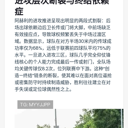
进攻层次断裂与终结依赖
症
阿赫利的进攻推进呈现出明显的两段式割裂：后
场出球依赖边后卫长传或门将大脚，中前场缺乏
有效接应点，导致球权频繁丢失于中场过渡区
域。数据显示，球队在对方半场30米内的传球成
功率仅为68%，远低于联赛前四球队平均75%的
水平。一旦进入进攻三区，球队几乎完全仰仗锋
线核心的个人能力完成最后一传或射门，全队场
均关键传球仅8.2次，位列联赛中下游。这种“创
造—终结”链条的断裂，使其难以在面对高位逼抢
或密集防守时持续制造威胁，胜利往往建立在对
手失误或定位球偶然性之上。