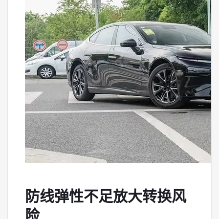
防线弹性不足放大转换风
险