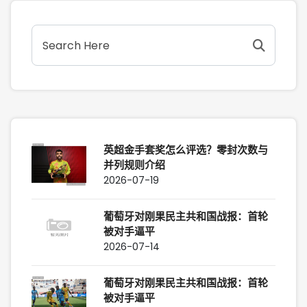
英超金手套奖怎么评选？零封次数与
并列规则介绍
2026-07-19
葡萄牙对刚果民主共和国战报：首轮
被对手逼平
2026-07-14
葡萄牙对刚果民主共和国战报：首轮
被对手逼平