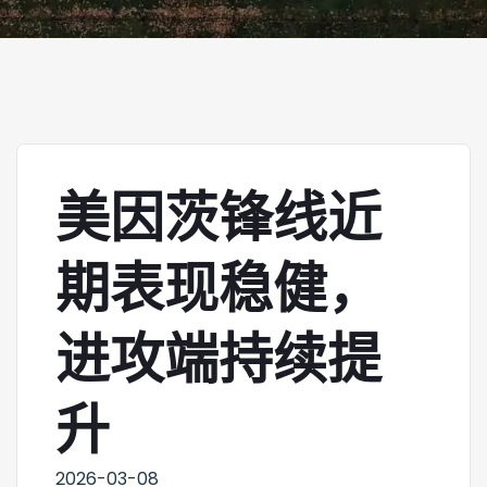
美因茨锋线近
期表现稳健，
进攻端持续提
升
2026-03-08