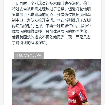
与此同时，个别球员的技术细节也在进化。伯卡
特过去常被诟病处理球过于急躁，但近几轮他明
显增加了无球跑动的耐心，多次通过斜插肋部牵
制中卫，为队友拉开空间。李在城则提升了左脚
内切后的射门选择，不再一味追求传中。这种个
体层面的细微调整，叠加体系层面的协同优化，
使得美因茨的进攻不再依赖灵光一现，而是具备
了可持续的战术逻辑。