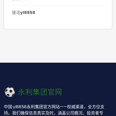
接洽
yl8858
中国·yl8858永利集团官方网站——权威渠道，全方位支
持。我们确保信息真实及时，涵盖公司概况、投资者专