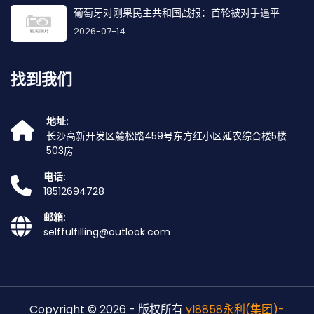
葡萄牙对刚果民主共和国战报：首轮被对手逼平
2026-07-14
找到我们
地址:
长沙高新开发区麓松路459号东方红小区延农综合楼5楼
503房
电话:
18512694728
邮箱:
selffulfilling@outlook.com
Copyright © 2026 - 版权所有
yl8858永利(集团)-