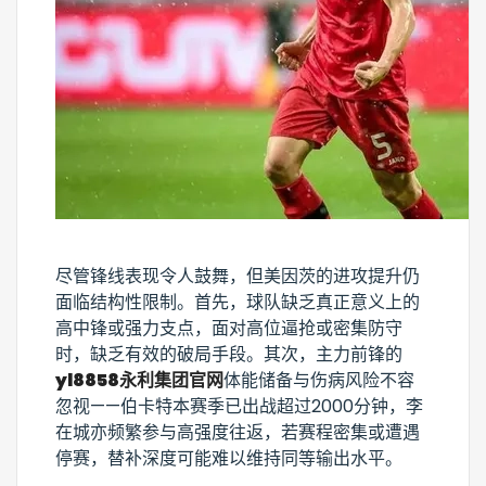
尽管锋线表现令人鼓舞，但美因茨的进攻提升仍
面临结构性限制。首先，球队缺乏真正意义上的
高中锋或强力支点，面对高位逼抢或密集防守
时，缺乏有效的破局手段。其次，主力前锋的
yl8858永利集团官网
体能储备与伤病风险不容
忽视——伯卡特本赛季已出战超过2000分钟，李
在城亦频繁参与高强度往返，若赛程密集或遭遇
停赛，替补深度可能难以维持同等输出水平。