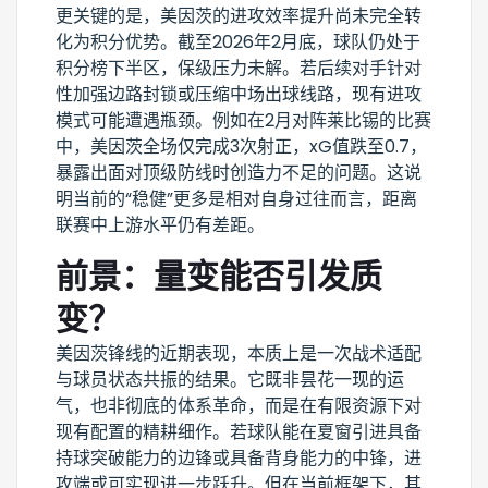
更关键的是，美因茨的进攻效率提升尚未完全转
化为积分优势。截至2026年2月底，球队仍处于
积分榜下半区，保级压力未解。若后续对手针对
性加强边路封锁或压缩中场出球线路，现有进攻
模式可能遭遇瓶颈。例如在2月对阵莱比锡的比赛
中，美因茨全场仅完成3次射正，xG值跌至0.7，
暴露出面对顶级防线时创造力不足的问题。这说
明当前的“稳健”更多是相对自身过往而言，距离
联赛中上游水平仍有差距。
前景：量变能否引发质
变？
美因茨锋线的近期表现，本质上是一次战术适配
与球员状态共振的结果。它既非昙花一现的运
气，也非彻底的体系革命，而是在有限资源下对
现有配置的精耕细作。若球队能在夏窗引进具备
持球突破能力的边锋或具备背身能力的中锋，进
攻端或可实现进一步跃升。但在当前框架下，其