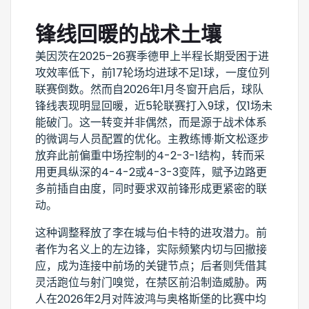
锋线回暖的战术土壤
美因茨在2025–26赛季德甲上半程长期受困于进
攻效率低下，前17轮场均进球不足1球，一度位列
联赛倒数。然而自2026年1月冬窗开启后，球队
锋线表现明显回暖，近5轮联赛打入9球，仅1场未
能破门。这一转变并非偶然，而是源于战术体系
的微调与人员配置的优化。主教练博·斯文松逐步
放弃此前偏重中场控制的4-2-3-1结构，转而采
用更具纵深的4-4-2或4-3-3变阵，赋予边路更
多前插自由度，同时要求双前锋形成更紧密的联
动。
这种调整释放了李在城与伯卡特的进攻潜力。前
者作为名义上的左边锋，实际频繁内切与回撤接
应，成为连接中前场的关键节点；后者则凭借其
灵活跑位与射门嗅觉，在禁区前沿制造威胁。两
人在2026年2月对阵波鸿与奥格斯堡的比赛中均