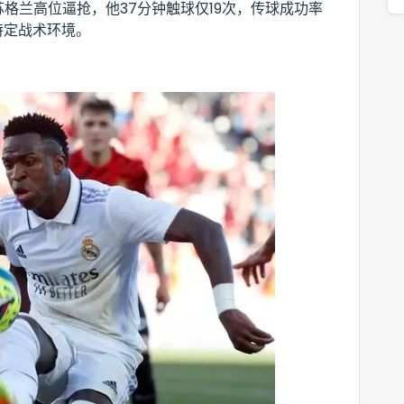
格兰高位逼抢，他37分钟触球仅19次，传球成功率
特定战术环境。