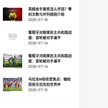
英超金手套奖怎么评选？零
封次数与并列规则介绍
2026-07-19
葡萄牙对刚果民主共和国战
报：首轮被对手逼平
2026-07-14
葡萄牙对刚果民主共和国战
报：首轮被对手逼平
2026-07-14
乌拉圭H组收官焦点：输给
西班牙后告别世界杯
2026-07-13