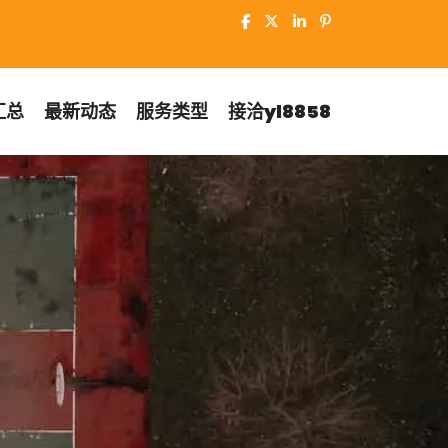
汇总
最新动态
服务类型
接洽
yl8858