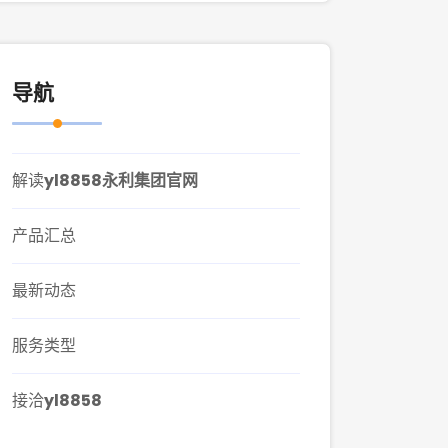
导航
解读
yl8858永利集团官网
产品汇总
最新动态
服务类型
接洽
yl8858