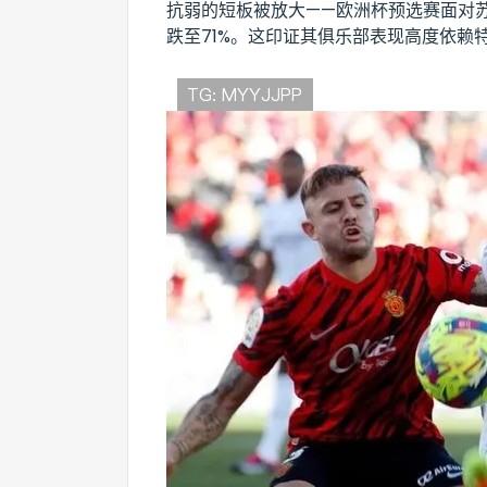
抗弱的短板被放大——欧洲杯预选赛面对苏
跌至71%。这印证其俱乐部表现高度依赖