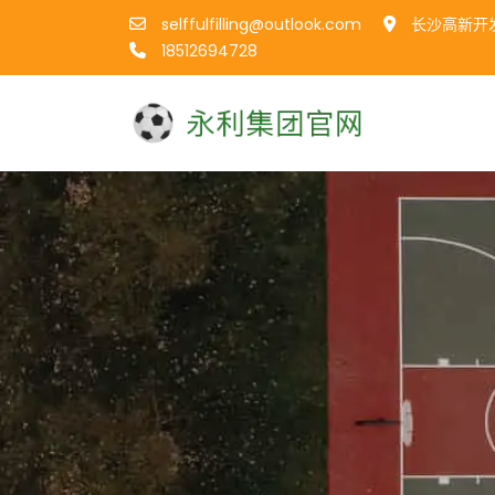
selffulfilling@outlook.com
长沙高新开发
18512694728