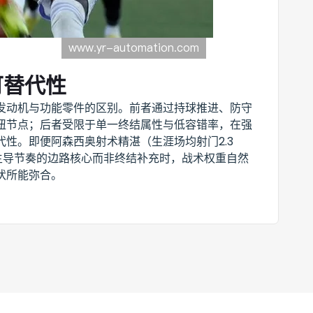
可替代性
发动机与功能零件的区别。前者通过持球推进、防守
纽节点；后者受限于单一终结属性与低容错率，在强
性。即便阿森西奥射术精湛（生涯场均射门2.3
主导节奏的边路核心而非终结补充时，战术权重自然
伏所能弥合。