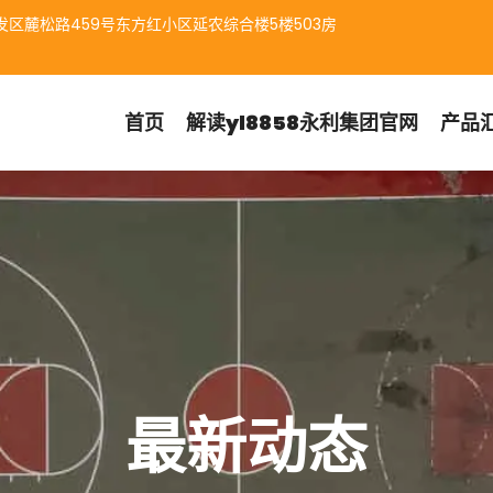
区麓松路459号东方红小区延农综合楼5楼503房
首页
解读
yl8858永利集团官网
产品
最新动态