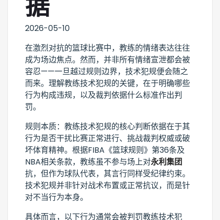
据
2026-05-10
在激烈对抗的篮球比赛中，教练的情绪表达往往
成为场边焦点。然而，并非所有情绪宣泄都会被
容忍——一旦越过规则边界，技术犯规便会随之
而来。理解教练技术犯规的关键，在于明确哪些
行为构成违规，以及裁判依据什么标准作出判
罚。
规则本质：教练技术犯规的核心判断依据在于其
行为是否干扰比赛正常进行、挑战裁判权威或破
坏体育精神。根据FIBA《篮球规则》第36条及
NBA相关条款，教练虽不参与场上对
永利集团
抗，但作为球队代表，其言行同样受纪律约束。
技术犯规并非针对战术布置或正常抗议，而是针
对不当行为本身。
具体而言，以下行为通常会被判罚教练技术犯