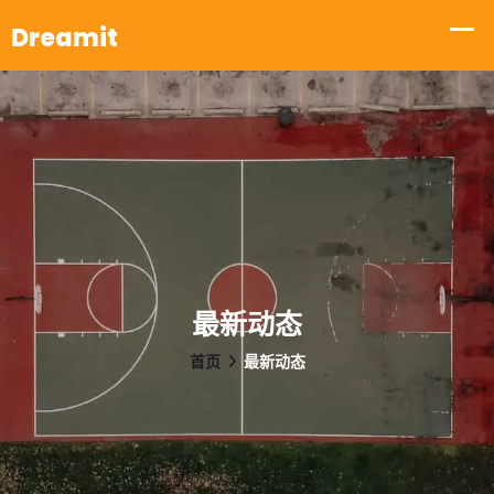
最新动态
首页
最新动态