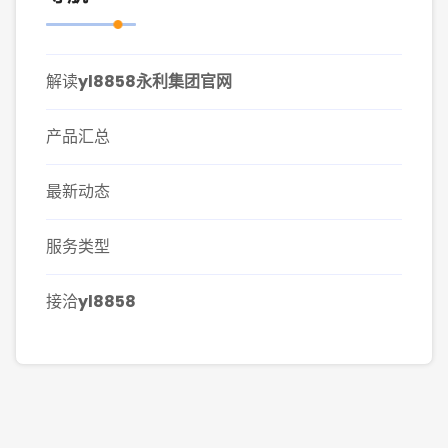
解读
yl8858永利集团官网
产品汇总
最新动态
服务类型
接洽
yl8858