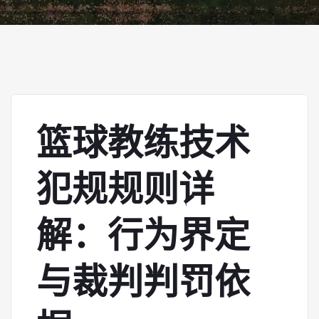
篮球教练技术
犯规规则详
解：行为界定
与裁判判罚依