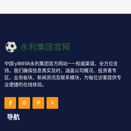
中国·yl8858永利集团官方网站——权威渠道，全方位支
持。我们确保信息真实及时，涵盖公司概况、投资者专
区、业务板块、新闻资讯及联系模块，为每位访客提供专
业便捷的在线体验。
导航