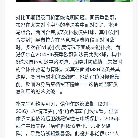
对比同期顶级门将更能说明问题。同赛季欧冠，
布冯在尤文对阵皇马的半决赛中面对C罗、本泽
马组合，两回合完成7次扑救仅失1球，其中次回
合零封；奥布拉克在马竞淘汰赛阶段面对强敌
时，多次在1v1或小角度情况下完成关键扑救。而
诺伊尔在2014–15赛季欧冠淘汰赛共失8球，其中
6球来自运动战中路渗透，反映其防线协同失效时
的个体补救能力有限。尤其在面对MSN这类兼具
速度、变向与射术的锋线时，他的站位习惯偏靠
前，反而为身后空档留下隐患——这恰是巴萨反
复利用的战术突破口。
补充生涯维度可见，诺伊尔的巅峰期（2011–
2016）以“清道夫门将”角色革新门线位置，但该
体系高度依赖后卫线纪律性与中场保护。2015年
拜仁中场失控（哈维·阿隆索老化、蒂亚戈缺
阵），导致防线频繁暴露。此役并非诺伊尔个人