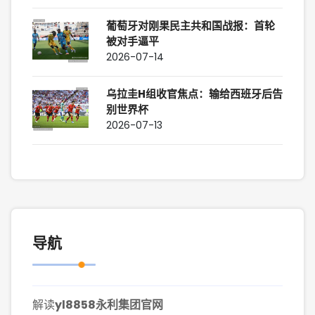
葡萄牙对刚果民主共和国战报：首轮
被对手逼平
2026-07-14
乌拉圭H组收官焦点：输给西班牙后告
别世界杯
2026-07-13
导航
解读
yl8858永利集团官网