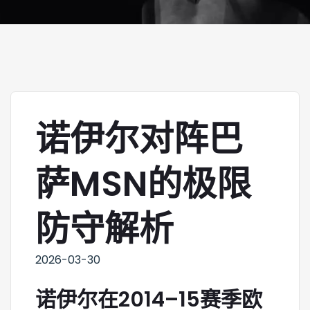
诺伊尔对阵巴
萨MSN的极限
防守解析
2026-03-30
诺伊尔在2014–15赛季欧