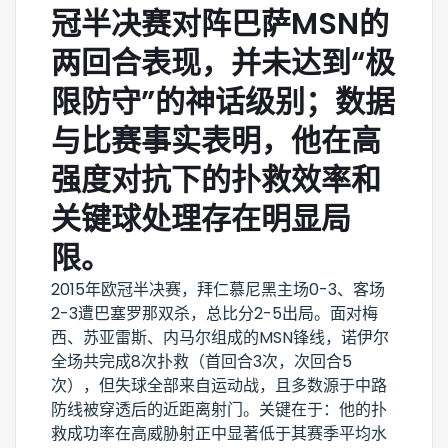
冠半决赛对阵巴萨MSN的
两回合表现，并未达到“极
限防守”的神话级别；数据
与比赛事实表明，他在高
强度对抗下的扑救效率和
关键球处理存在明显局
限。
2015年欧冠半决赛，拜仁慕尼黑主场0-3、客场
2-3遭巴塞罗那双杀，总比分2-5出局。面对梅
西、苏亚雷斯、内马尔组成的MSN锋线，诺伊尔
全场共完成8次扑救（首回合3次，次回合5
次），但失球全部来自运动战，且多数源于中路
防线被穿透后的近距离射门。关键在于：他的扑
救成功率在高威胁射正中显著低于其赛季平均水