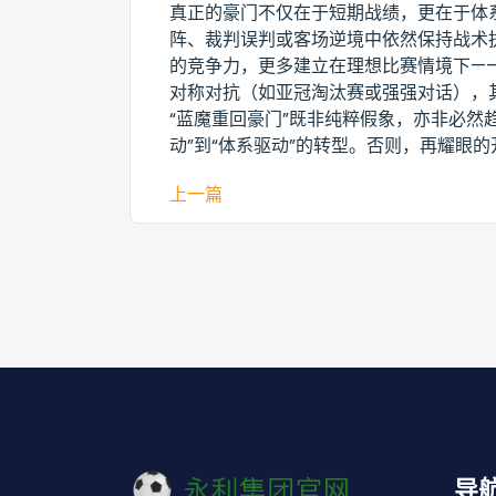
真正的豪门不仅在于短期战绩，更在于体
阵、裁判误判或客场逆境中依然保持战术
的竞争力，更多建立在理想比赛情境下—
对称对抗（如亚冠淘汰赛或强强对话），
“蓝魔重回豪门”既非纯粹假象，亦非必然
动”到“体系驱动”的转型。否则，再耀眼
上一篇
导