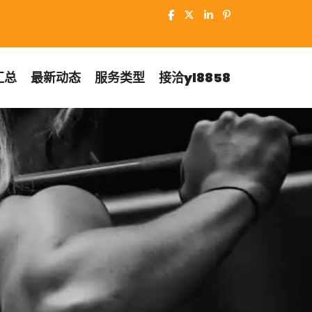
汇总
最新动态
服务类型
接洽
yl8858