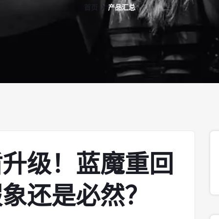
首页
产品汇总
盾升级！蓝魔重回
假象还是必然？