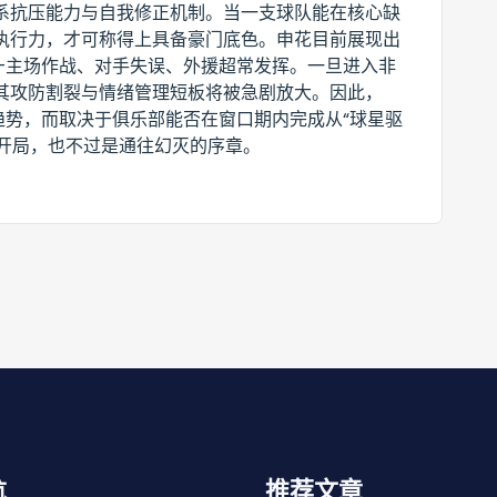
系抗压能力与自我修正机制。当一支球队能在核心缺
执行力，才可称得上具备豪门底色。申花目前展现出
—主场作战、对手失误、外援超常发挥。一旦进入非
其攻防割裂与情绪管理短板将被急剧放大。因此，
趋势，而取决于俱乐部能否在窗口期内完成从“球星驱
的开局，也不过是通往幻灭的序章。
航
推荐文章