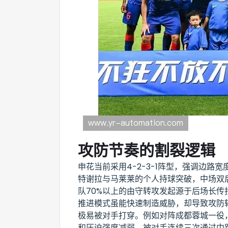
攻防节奏的割裂逻辑
申花当前采用4-2-3-1阵型，强调边
特谢拉与马莱莱的个人持球突破，中场双
队70%以上的由守转攻发起源于后场长传
推进模式虽能快速制造威胁，却导致攻防
极易被对手打穿。例如对阵成都蓉城一役
和压迫强度减弱，被对手连续三次通过中