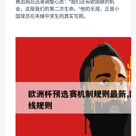
赛出局后迅速调整心态：“我们还有欧国联的机
会，这是我们的第二次生命。”他的乐观，正是小
国球员在夹缝中求生的真实写照。