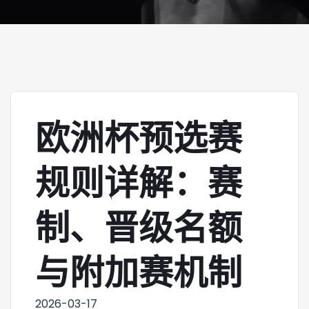
欧洲杯预选赛
规则详解：赛
制、晋级名额
与附加赛机制
2026-03-17