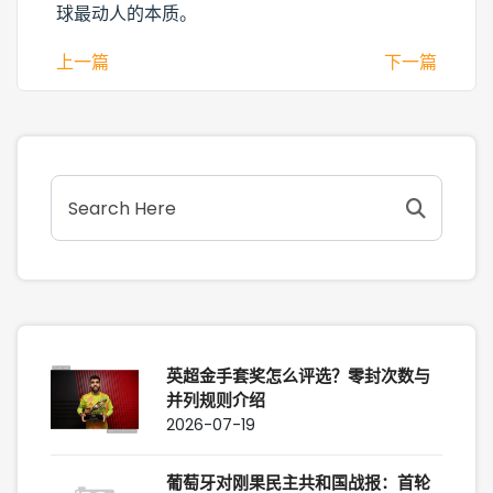
球最动人的本质。
上一篇
下一篇
英超金手套奖怎么评选？零封次数与
并列规则介绍
2026-07-19
葡萄牙对刚果民主共和国战报：首轮