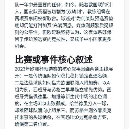
队一年中最重要的任务；如今，随着欧国联的引
入，国家队赛程被切割为“双轨制”，教练组需在
两项赛事间权衡取舍。球迷对“为何某队预选赛垫
底却仍能打附加赛”充满困惑，媒体则频繁质疑规
则的公平性。但欧足联坚持认为，这套体系既保
留了传统预选赛的竞技性，又赋予中小国家更多
机会。
比赛或事件核心叙述
2023年欧洲杯预选赛的核心叙事围绕两条主线展
开：一是传统强队如何稳扎稳打锁定直通名额，
二是边缘球队如何借力欧国联闯入附加赛。以A
组为例，西班牙与苏格兰早早确立领先优势。西
班牙凭借佩德里、加维等新生代中场的出色调
度，在主场3比1击败挪威，哈兰德虽打入一球，
却难阻球队滑向小组第三。而苏格兰则依靠麦克
托米奈的头球绝杀，在客场1比0力克格鲁吉亚，
确保第二名位置。