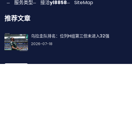
服务类型
接洽
yl8858
SiteMap
推荐文章
乌拉圭队排名：位列H组第三但未进入32强
2026-07-18
葡萄牙对刚果民主共和国战报：首轮被对手逼平
2026-07-14
找到我们
地址:
长沙高新开发区麓松路459号东方红小区延农综合楼5楼
503房