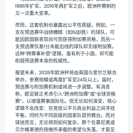
1996年扩军、2016年再扩军之后，欧洲杯赛制的
又一次重大变革。
然而，这套机制也暴露出公平性质疑。例如，一
支在预选赛中战绩糟糕（如6战1胜）的球队，可
能因欧国联表现尚可而获得附加赛资格，而另一
支预选赛仅差1分未能出线的球队却无缘附加赛。
这种“跨赛事补偿”逻辑，虽有利于小国，却可能
削弱预选赛本身的权威性。
展望未来，2028年欧洲杯将由英国与爱尔兰联合
举办，参赛规模或再度扩军至24队以上。届时，
预选赛与附加赛机制或将进一步调整。有消息
称，欧足联正考虑引入“跨洲附加赛”或“全球资格
赛”，以增强赛事国际化。但无论如何演变，核心
逻辑不会改变：在竞技公平与商业利益之间寻找
平衡，同时为不同层级的国家队提供舞台。而对
球迷而言，无论规则如何复杂，那个在慕尼黑或
贝尔格莱德的夜晚所承载的希望与失落，才是足