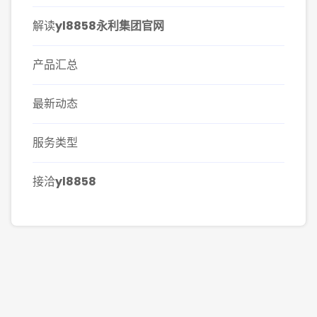
解读
yl8858永利集团官网
产品汇总
最新动态
服务类型
接洽
yl8858