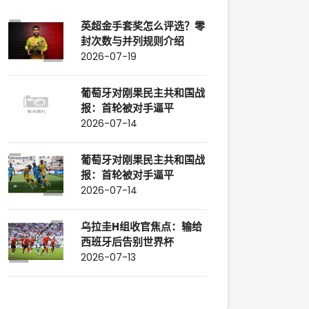
英超金手套奖怎么评选？零
封次数与并列规则介绍
2026-07-19
葡萄牙对刚果民主共和国战
报：首轮被对手逼平
2026-07-14
葡萄牙对刚果民主共和国战
报：首轮被对手逼平
2026-07-14
乌拉圭H组收官焦点：输给
西班牙后告别世界杯
2026-07-13