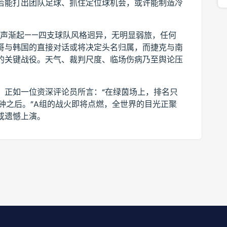
若能打出团队足球、抓住定位球机会，或许能制造冷
呼声渐起——四支球队风格迥异，无明显弱旅，任何
哥与韩国的直接对话或将决定头名归属，而捷克与南
的关键战役。天气、裁判尺度、临场伤病乃至舆论压
。正如一位资深评论员所言：“在绿茵场上，排名只
钟之后。”A组的战火即将点燃，全世界的目光正聚
或遗憾上演。