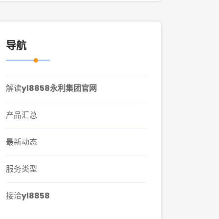
导航
解读
yl8858永利集团官网
产品汇总
最新动态
服务类型
接洽
yl8858