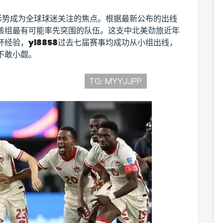
形势成为全球球迷关注的焦点。根据最新公布的出线
该组最有可能率先突围的队伍。这支中北美劲旅近年
杯经验，
yl8858
过去七届赛事均成功从小组出线，
不敢小觑。