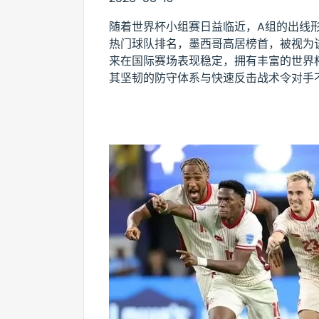
随着世界杯小组赛日益临近，A组的出线
热门球队排名，墨西哥高居榜首，被视为
来在国际赛场表现稳定，拥有丰富的世界
其坚韧的防守体系与快速反击战术令对手