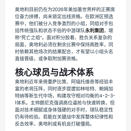
奥地利目前仍在为2026年美加墨世界杯的正赛席
位奋力拼搏，尚未锁定出线资格。在欧洲区预选
赛中，他们被分入竞争激烈的小组，同组对手包
括传统强队和状态不俗的中游球队
永利集团
，堪
称“死亡之组”。面对积分胶着、胜负关系复杂的
局面，奥地利必须在剩余比赛中保持高胜率，同
时依赖其他场次的结果配合，才有望以小组头名
直接晋级，或争取附加赛资格。
核心球员与战术体系
奥地利近年来倚重萨比策、阿瑙托维奇等经验丰
富的老将压阵，同时逐步提拔如林哈特、鲍姆加
特纳等新生代中场，构建攻守相对均衡的4-2-3-
1体系。主帅朗尼克强调高位逼抢与快速转换，但
面对技术细腻或身体强硬的对手时，球队稳定性
仍有待检验。若能在关键战中发挥整体纪律性和
反击效率，奥地利或有机会打破僵局。