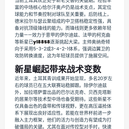
当前土耳其队正处于新老交替的关键期。经验丰
富的中场核心恰尔汗奥卢仍是战术支点，其定位
球能力和节奏控制对球队至关重要。后防线上，
德米拉尔与瑟云聚组成的中卫搭档稳定性强，具
备对抗顶级锋线的能力。而锋线则更多依赖年轻
力量——效力于意甲的伊尔迪兹、法甲的柯克曲
等新星已
yl8858
逐渐挑起大梁。主帅奥纳奇倾
向于采用5-3-2或3-4-2-1体系，强调边翼卫的
攻防转换速度，这为年轻球员提供了施展空间。
新星崛起带来战术变数
近年来，土耳其青训成果开始显现，多名20岁左
右的球员已在五大联赛站稳脚跟。除伊尔迪兹
外，加拉塔萨雷出品的巴尔达克奇、贝西克塔斯
的居莱尔等技术型中场也备受期待。这些新星不
仅具备出色的盘带和传球视野，更在高压逼抢体
系下展现出良好适应性。若能在世界杯前进一步
融入主力框架，他们的活力与创造力有望成为打
破僵局的关键。尤其在面对传控型对手时，快速