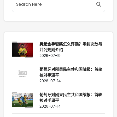
英超金手套奖怎么评选？零封次数与
并列规则介绍
2026-07-19
葡萄牙对刚果民主共和国战报：首轮
被对手逼平
2026-07-14
葡萄牙对刚果民主共和国战报：首轮
被对手逼平
2026-07-14