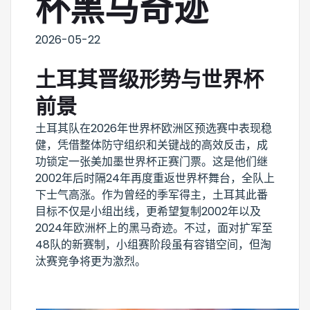
杯黑马奇迹
2026-05-22
土耳其晋级形势与世界杯
前景
土耳其队在2026年世界杯欧洲区预选赛中表现稳
健，凭借整体防守组织和关键战的高效反击，成
功锁定一张美加墨世界杯正赛门票。这是他们继
2002年后时隔24年再度重返世界杯舞台，全队上
下士气高涨。作为曾经的季军得主，土耳其此番
目标不仅是小组出线，更希望复制2002年以及
2024年欧洲杯上的黑马奇迹。不过，面对扩军至
48队的新赛制，小组赛阶段虽有容错空间，但淘
汰赛竞争将更为激烈。