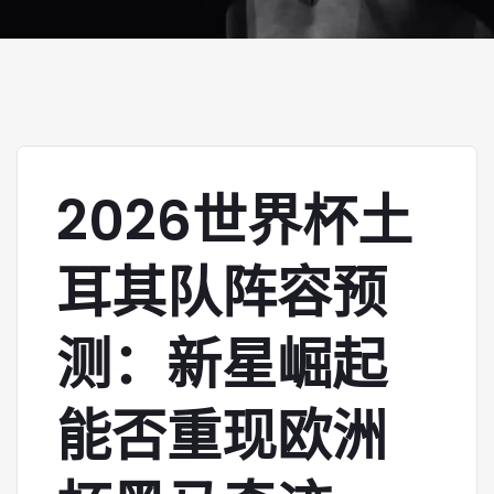
2026世界杯土
耳其队阵容预
测：新星崛起
能否重现欧洲