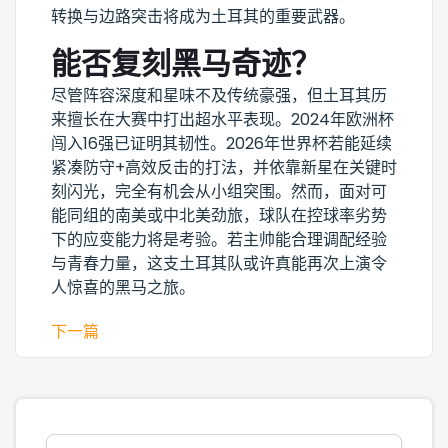
转换与边路突击将成为土耳其的重要武器。
能否复刻黑马奇迹？
尽管阵容深度和星味不及传统豪强，但土耳其历
来擅长在大赛中打出超水平表现。2024年欧洲杯
闯入16强已证明其韧性。2026年世界杯若能延续
紧凑防守+高效反击的打法，并依靠新星在关键时
刻闪光，完全有机会从小组突围。然而，面对可
能同组的南美或中北美劲旅，球队在控球率劣势
下的应变能力将是考验。若主帅能合理调配经验
与青春力量，这支土耳其队或许真能再次上演令
人惊喜的黑马之旅。
下一篇